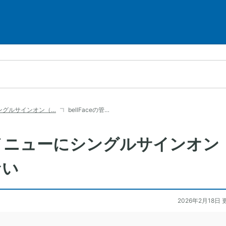
ングルサインオン（…
bellFaceの管…
管理メニューにシングルサインオン
ない
2026年2月18日 