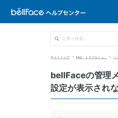
サイトトップ
FAQ・トラブルシュ…
シ
bellFaceの
設定が表示され