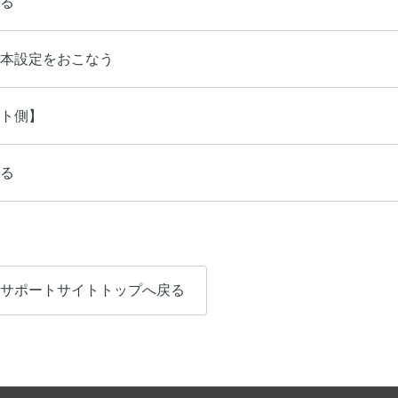
る
本設定をおこなう
ト側】
る
サポートサイトトップへ戻る