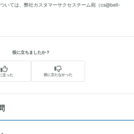
いては、弊社カスタマーサクセスチーム宛（cs@bell-
役に立ちましたか？
役に立たなかった
に立った
問