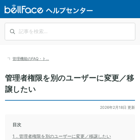
管理機能のFAQ・ト…
管理者権限を別のユーザーに変更／移
譲したい
2026年2月18日 更新
目次
1．管理者権限を別のユーザーに変更／移譲したい