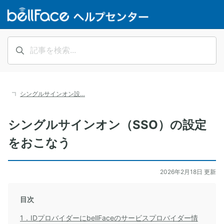
シングルサインオン設…
シングルサインオン（SSO）の設定
をおこなう
2026年2月18日 更新
目次
1．IDプロバイダーにbellFaceのサービスプロバイダー情