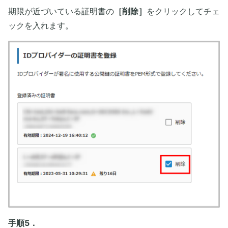
期限が近づいている証明書の
［削除］
をクリックしてチェ
ックを入れます。
手順5．