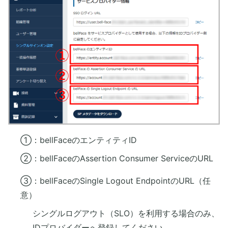
①：bellFaceのエンティティID
②：bellFaceのAssertion Consumer ServiceのURL
③：bellFaceのSingle Logout EndpointのURL（任
意）
シングルログアウト（SLO）を利用する場合のみ、
IDプロバイダーへ登録してください。