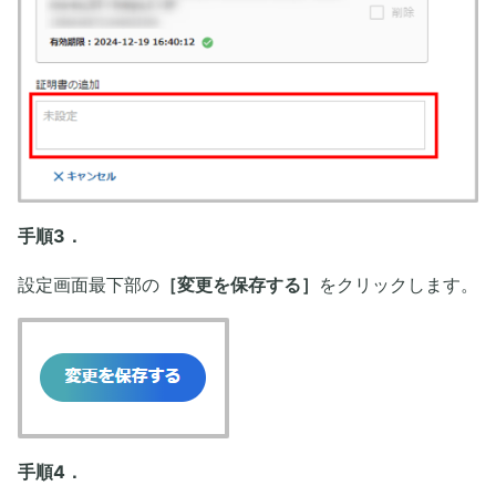
手順3．
設定画面最下部の
［変更を保存する］
をクリックします。
手順4．