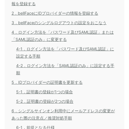
報を登録する
2．bellFaceにIDプロバイダーの情報を登録する
3．bellFaceのシングルログアウトの設定をおこなう
4．ログイン方法を「パスワード及びSAML認証」または
「SAML認証のみ」に変更する
4-1．ログイン方法を「パスワード及びSAML認証」に
設定する手順
4-2．ログイン方法を「SAML認証のみ」に設定する手
順
5．IDプロバイダーの証明書を更新する
5-1．証明書の登録が1つの場合
5-2．証明書の登録が2つの場合
6．シングルサインオン利用中にメールアドレスの変更が
あった際の注意点／推奨対処手順
6-1．前提となる仕様