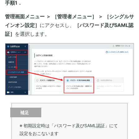
手順1．
管理画面メニュー ＞ ［管理者メニュー］ ＞ ［シングルサ
インオン設定］
にアクセスし、
［パスワード及びSAML認
証］
を選択します。
補足
※ 初期設定時は「パスワード及びSAML認証」にて
設定をおこないます