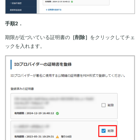
手順2．
期限が近づいている証明書の
［削除］
をクリックしてチェ
ックを入れます。