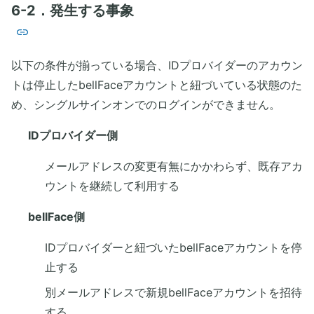
6-2．発生する事象
以下の条件が揃っている場合、IDプロバイダーのアカウン
トは停止したbellFaceアカウントと紐づいている状態のた
め、シングルサインオンでのログインができません。
IDプロバイダー側
メールアドレスの変更有無にかかわらず、既存アカ
ウントを継続して利用する
bellFace側
IDプロバイダーと紐づいたbellFaceアカウントを停
止する
別メールアドレスで新規bellFaceアカウントを招待
する