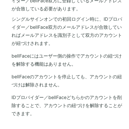
イダー／bellFace双方に登録しているメールアドレス
が合致している必要があります。
シングルサインオンでの初回ログイン時に、IDプロバ
イダー／bellFace双方のメールアドレスが合致してい
ればメールアドレスを識別子として双方のアカウント
が紐づけされます。
bellFaceにはユーザー側の操作でアカウントの紐づけ
を解除する機能はありません。
bellFaceのアカウントを停止しても、アカウントの紐
づけは解除されません。
IDプロバイダー／bellFaceどちらかのアカウントを削
除することで、アカウントの紐づけを解除することが
できます。