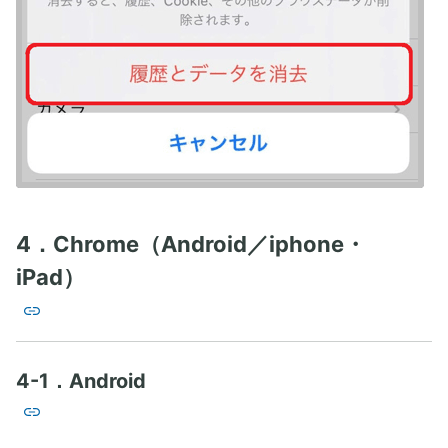
4．Chrome（Android／iphone・
iPad）
4-1．Android