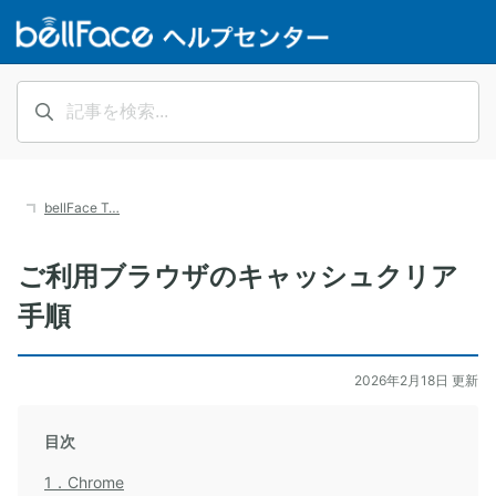
bellFace T…
ご利用ブラウザのキャッシュクリア
手順
2026年2月18日 更新
目次
1．Chrome