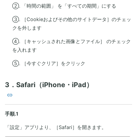
②. 「時間の範囲」 を「すべての期間」にする
③. ［Cookieおよびその他のサイトデータ］のチェッ
クを外します
④. ［キャッシュされた画像とファイル］ のチェック
を入れます
⑤. ［今すぐクリア］をクリック
3．Safari（iPhone・iPad）
手順.1
「設定」アプリより、［Safari］を開きます。