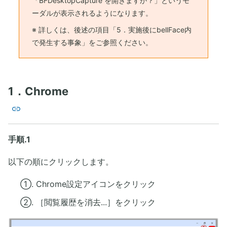
「BFDesktopCapture を開きますか？」というモ
ーダルが表示されるようになります。
※ 詳しくは、後述の項目「5．実施後にbellFace内
で発生する事象」をご参照ください。
1．Chrome
手順.1
以下の順にクリックします。
①. Chrome設定アイコンをクリック
②. ［閲覧履歴を消去...］をクリック