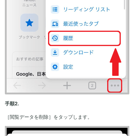
手順2.
［閲覧データを削除］をタップします。