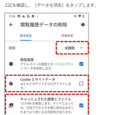
上記を確認し、［データを消去］をタップします。