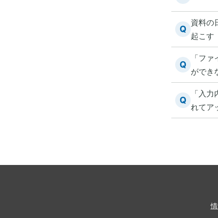
資料の
Q
起こす
「ファ
Q
ができ
「入力
Q
れてア
情