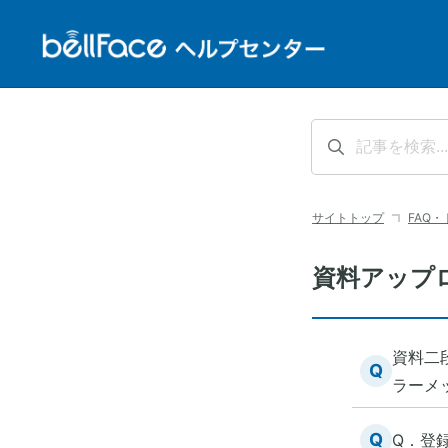
サイトトップ
FAQ
資料アップ
資料二
Q
ラーメ
Q
Q．登