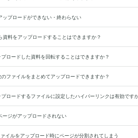
アップロードができない・終わらない
dから資料をアップロードすることはできますか？
ップロードした資料を回転することはできますか？
数のファイルをまとめてアップロードできますか？
ップロードするファイルに設定したハイパーリンクは有効です
ページがアップロードされない
elファイルをアップロード時にページが分割されてしまう