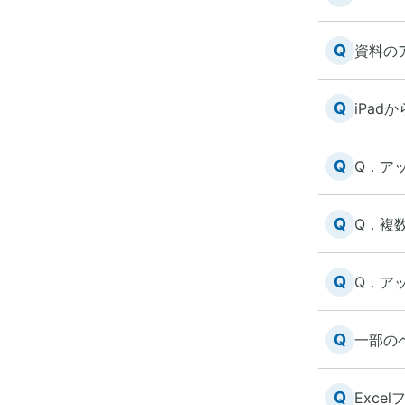
Q
資料の
Q
iPa
Q
Q．ア
Q
Q．複
Q
Q．ア
Q
一部の
Q
Exc