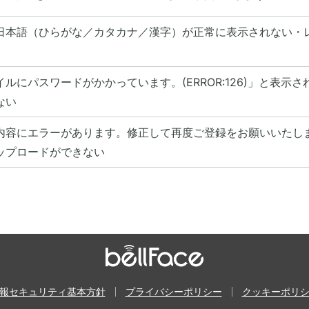
日本語（ひらがな／カタカナ／漢字）が正常に表示されない・
イルにパスワードがかかっています。(ERROR:126)」と表示
ない
内容にエラーがあります。修正して再度ご登録をお願いいたし
ップロードができない
報セキュリティ基本方針
プライバシーポリシー
クッキーポリ