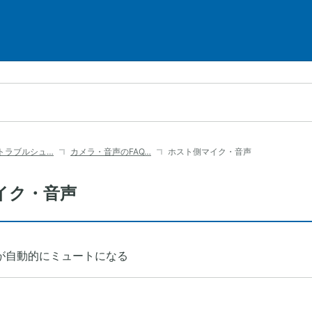
・トラブルシュ…
カメラ・音声のFAQ…
ホスト側マイク・音声
イク・音声
が自動的にミュートになる