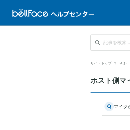
サイトトップ
FAQ
ホスト側マ
Q
マイク