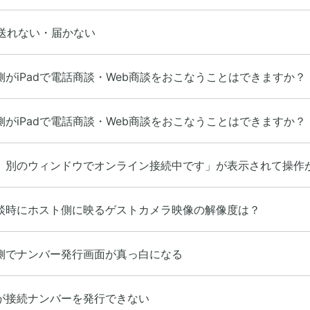
が送れない・届かない
側がiPadで電話商談・Web商談をおこなうことはできますか？
側がiPadで電話商談・Web商談をおこなうことはできますか？
、別のウィンドウでオンライン接続中です」が表示されて操作
談時にホスト側に映るゲストカメラ映像の解像度は？
側でナンバー発行画面が真っ白になる
が接続ナンバーを発行できない