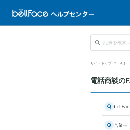
サイトトップ
FAQ
電話商談の
Q
bell
Q
営業モ