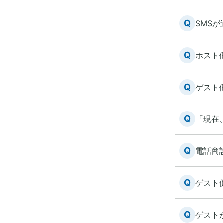
Q
SMS
Q
ホスト
Q
ゲスト
Q
「現在
Q
電話商
Q
ゲスト
Q
ゲスト