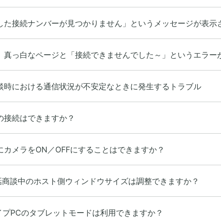
した接続ナンバーが見つかりません」というメッセージが表示
、真っ白なページと「接続できませんでした～」というエラー
談時における通信状況が不安定なときに発生するトラブル
の接続はできますか？
にカメラをON／OFFにすることはできますか？
話商談中のホスト側ウィンドウサイズは調整できますか？
1タイプPCのタブレットモードは利用できますか？