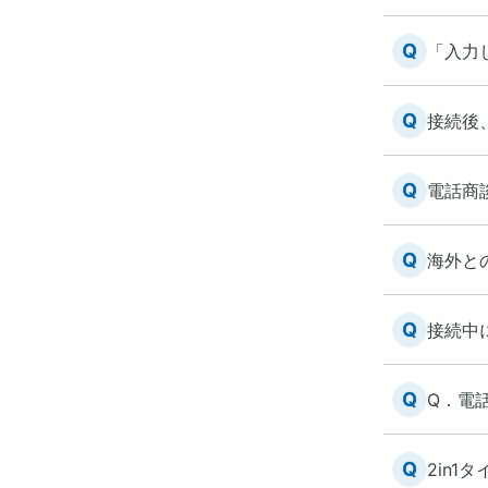
Q
「入力
Q
接続後
Q
電話商
Q
海外と
Q
接続中
Q
Q．電
Q
2in