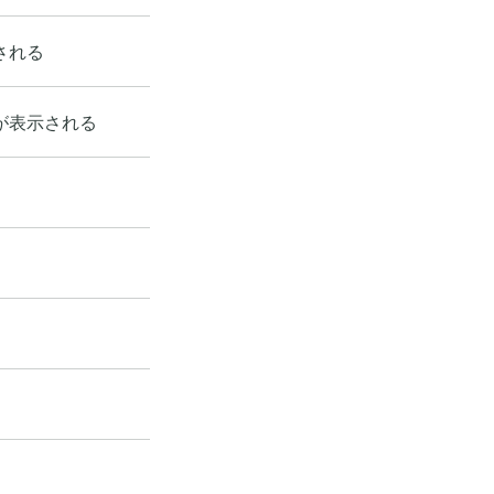
される
が表示される